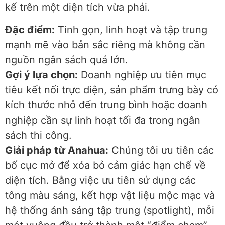
kế trên một diện tích vừa phải.
Đặc điểm:
Tinh gọn, linh hoạt và tập trung
mạnh mẽ vào bản sắc riêng mà không cần
nguồn ngân sách quá lớn.
Gợi ý lựa chọn:
Doanh nghiệp ưu tiên mục
tiêu kết nối trực diện, sản phẩm trưng bày có
kích thước nhỏ đến trung bình hoặc doanh
nghiệp cần sự linh hoạt tối đa trong ngân
sách thi công.
Giải pháp từ Anahua:
Chúng tôi ưu tiên các
bố cục mở để xóa bỏ cảm giác hạn chế về
diện tích. Bằng việc ưu tiên sử dụng các
tông màu sáng, kết hợp vật liệu mộc mạc và
hệ thống ánh sáng tập trung (spotlight), mỗi