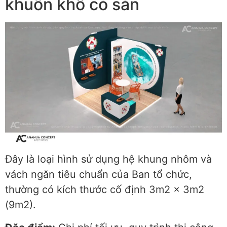
khuôn khổ có sẵn
Đây là loại hình sử dụng hệ khung nhôm và
vách ngăn tiêu chuẩn của Ban tổ chức,
thường có kích thước cố định 3m2 x 3m2
(9m2).