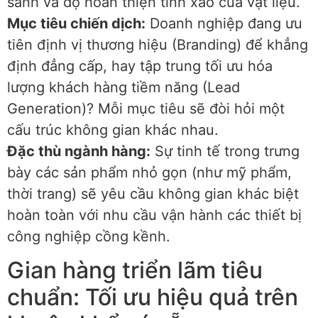
sảnh và độ hoàn thiện tinh xảo của vật liệu.
Mục tiêu chiến dịch:
Doanh nghiệp đang ưu
tiên định vị thương hiệu (Branding) để khẳng
định đẳng cấp, hay tập trung tối ưu hóa
lượng khách hàng tiềm năng (Lead
Generation)? Mỗi mục tiêu sẽ đòi hỏi một
cấu trúc không gian khác nhau.
Đặc thù ngành hàng:
Sự tinh tế trong trưng
bày các sản phẩm nhỏ gọn (như mỹ phẩm,
thời trang) sẽ yêu cầu không gian khác biệt
hoàn toàn với nhu cầu vận hành các thiết bị
công nghiệp cồng kềnh.
Gian hàng triển lãm tiêu
chuẩn: Tối ưu hiệu quả trên