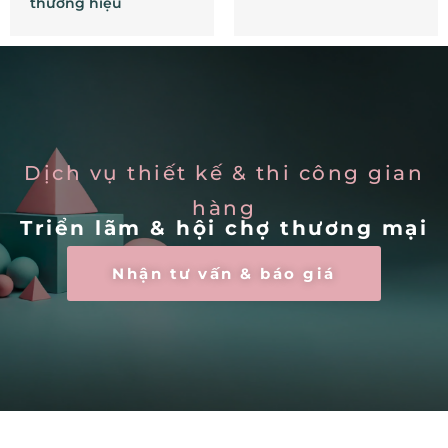
thương hiệu
Dịch vụ thiết kế & thi công gian
hàng
Triển lãm & hội chợ thương mại
Nhận tư vấn & báo giá