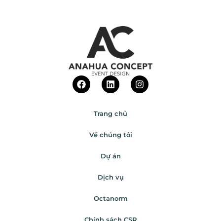
Trang chủ
Về chúng tôi
Dự án
Dịch vụ
Octanorm
Chính sách CSR