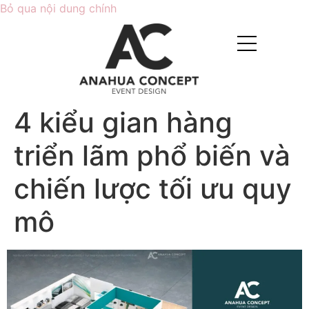
Bỏ qua nội dung chính
4 kiểu gian hàng
triển lãm phổ biến và
chiến lược tối ưu quy
mô