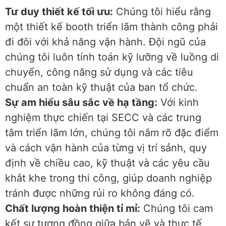
Tư duy thiết kế tối ưu:
Chúng tôi hiểu rằng
một thiết kế booth triển lãm thành công phải
đi đôi với khả năng vận hành. Đội ngũ của
chúng tôi luôn tính toán kỹ lưỡng về luồng di
chuyển, công năng sử dụng và các tiêu
chuẩn an toàn kỹ thuật của ban tổ chức.
Sự am hiểu sâu sắc về hạ tầng:
Với kinh
nghiệm thực chiến tại SECC và các trung
tâm triển lãm lớn, chúng tôi nắm rõ đặc điểm
và cách vận hành của từng vị trí sảnh, quy
định về chiều cao, kỹ thuật và các yêu cầu
khắt khe trong thi công, giúp doanh nghiệp
tránh được những rủi ro không đáng có.
Chất lượng hoàn thiện tỉ mỉ:
Chúng tôi cam
kết sự tương đồng giữa bản vẽ và thực tế.