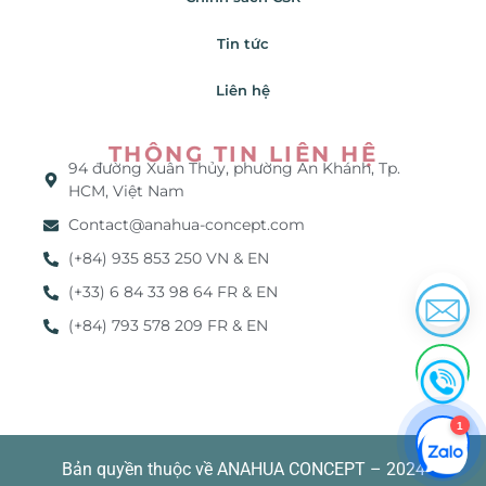
Tin tức
Liên hệ
THÔNG TIN LIÊN HỆ
94 đường Xuân Thủy, phường An Khánh, Tp.
HCM, Việt Nam
Contact@anahua-concept.com
(+84) 935 853 250 VN & EN
(+33) 6 84 33 98 64 FR & EN
(+84) 793 578 209 FR & EN
1
Bản quyền thuộc về ANAHUA CONCEPT – 2024