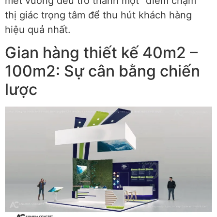
mét vuông đều trở thành một “điểm chạm”
thị giác trọng tâm để thu hút khách hàng
hiệu quả nhất.
Gian hàng thiết kế 40m2 –
100m2: Sự cân bằng chiến
lược