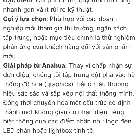
Đặc điểm:
Chi phí tối ưu, quy trình thi công
nhanh gọn và ít rủi ro kỹ thuật.
Gợi ý lựa chọn:
Phù hợp với các doanh
nghiệp mới tham gia thị trường, ngân sách
tập trung, hoặc mục tiêu chính là thử nghiệm
phản ứng của khách hàng đối với sản phẩm
mới.
Giải pháp từ Anahua:
Thay vì chấp nhận sự
đơn điệu, chúng tôi tập trung đột phá vào hệ
thống đồ họa (graphics), bảng màu thương
hiệu sắc sảo và sắp xếp nội thất thông minh.
Đồng thời chuyển hóa một cấu trúc cố định
thành một không gian có nhận diện riêng
biệt thông qua các điểm nhấn như logo đèn
LED chân hoặc lightbox tinh tế.