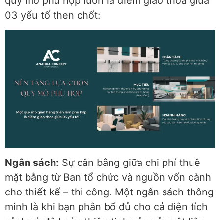
quy mô phù hợp luôn là điểm giao thoa giữa
03 yếu tố then chốt:
Ngân sách:
Sự cân bằng giữa chi phí thuê
mặt bằng từ Ban tổ chức và nguồn vốn dành
cho thiết kế – thi công. Một ngân sách thông
minh là khi bạn phân bổ đủ cho cả diện tích