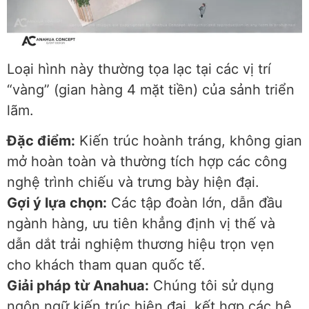
Loại hình này thường tọa lạc tại các vị trí
“vàng” (gian hàng 4 mặt tiền) của sảnh triển
lãm.
Đặc điểm:
Kiến trúc hoành tráng, không gian
mở hoàn toàn và thường tích hợp các công
nghệ trình chiếu và trưng bày hiện đại.
Gợi ý lựa chọn:
Các tập đoàn lớn, dẫn đầu
ngành hàng, ưu tiên khẳng định vị thế và
dẫn dắt trải nghiệm thương hiệu trọn vẹn
cho khách tham quan quốc tế.
Giải pháp từ Anahua:
Chúng tôi sử dụng
ngôn ngữ kiến trúc hiện đại, kết hợp các hệ