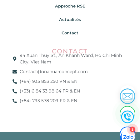
Approche RSE
Actualités
Contact
CONTACT
94 Xuan Thuy St., An Khanh Ward, Ho Chi Minh
City, Viet Nam
Contact@anahua-concept.com
(+84) 935 853 250 VN & EN
(+33) 6 84 33 98 64 FR & EN
(+84) 793 578 209 FR & EN
1