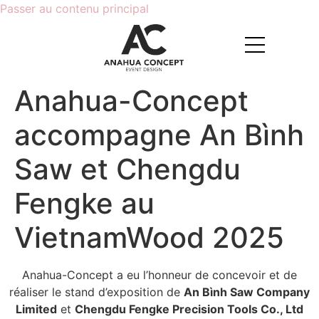
Passer au contenu principal
Anahua-Concept
accompagne An Bình
Saw et Chengdu
Fengke au
VietnamWood 2025
Anahua-Concept a eu l’honneur de concevoir et de
réaliser le stand d’exposition de
An Bình Saw Company
Limited
et
Chengdu Fengke Precision Tools Co., Ltd